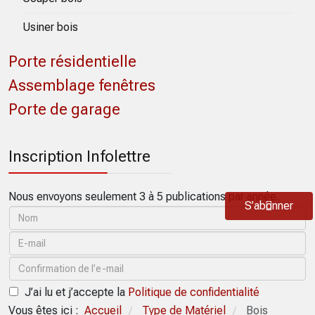
Usiner bois
Porte résidentielle
Assemblage fenêtres
Porte de garage
Inscription Infolettre
Nous envoyons seulement 3 à 5 publications par année.
S’abonner
J’ai lu et j’accepte la
Politique de confidentialité
Vous êtes ici :
Accueil
Type de Matériel
Bois
/
/