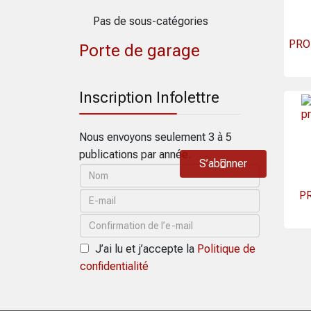
Pas de sous-catégories
PROT
Porte de garage
Inscription Infolettre
Nous envoyons seulement 3 à 5
publications par année.
S’abonner
PR
J’ai lu et j’accepte la
Politique de
confidentialité