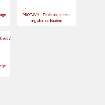
lage
PROTAVH - Table basculante
réglable en hauteur
lage