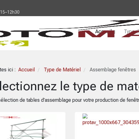
h15–12h30
Accueil
Type d
tes ici :
Accueil
Type de Matériel
Assemblage fenêtres
/
/
lectionnez le type de mat
sélection de tables d'assemblage pour votre production de fenêt