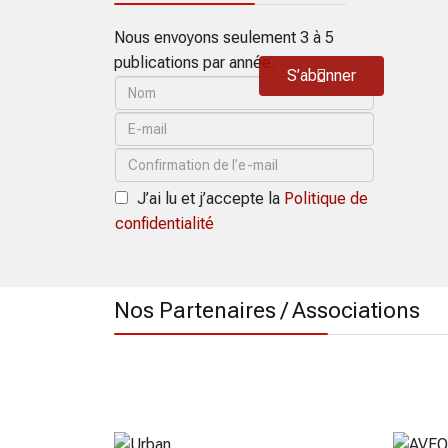
Nous envoyons seulement 3 à 5
publications par année.
S’abonner
J’ai lu et j’accepte la
Politique de
confidentialité
Nos Partenaires / Associations