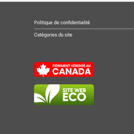
Politique de confidentialité
Catégories du site