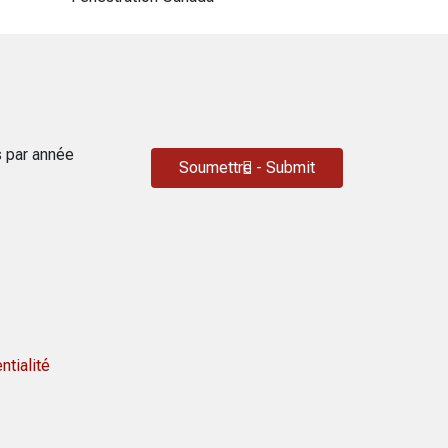
s par année
Soumettre - Submit
ntialité