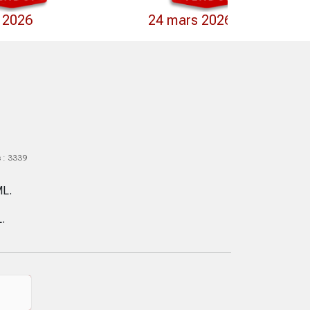
l 2026
24 mars 2026
s : 3339
ML.
.