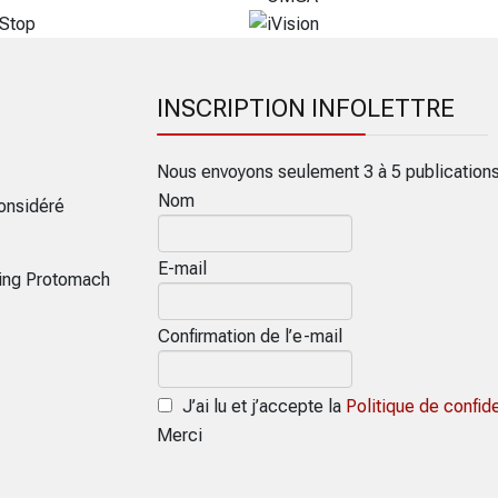
INSCRIPTION INFOLETTRE
Nous envoyons seulement 3 à 5 publication
Nom
onsidéré
E-mail
ring Protomach
Confirmation de l’e-mail
J’ai lu et j’accepte la
Politique de confide
Merci