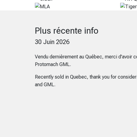
Plus récente info
30 Juin 2026
Vendu dernièrement au Québec, merci d'avoir c
Protomach GML.
Recently sold in Quebec, thank you for conside
and GML.