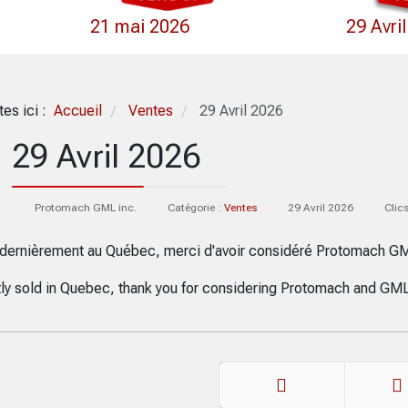
21 mai 2026
29 Avri
tes ici :
Accueil
Ventes
29 Avril 2026
/
/
29 Avril 2026
Protomach GML inc.
Catégorie :
Ventes
29 Avril 2026
Clic
dernièrement au Québec, merci d'avoir considéré Protomach G
ly sold in Quebec, thank you for considering Protomach and GML