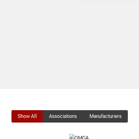
Précédent
Suiva
Show All
Associations
Manufacturiers