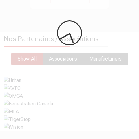
Précédent
Suivant
Nos Partenaires / Associations
Show All
Associations
Manufacturiers