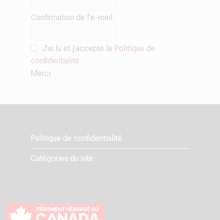
Confirmation de l’e-mail
J’ai lu et j’accepte la
Politique de
confidentialité
Merci
Politique de confidentialité
Catégories du site