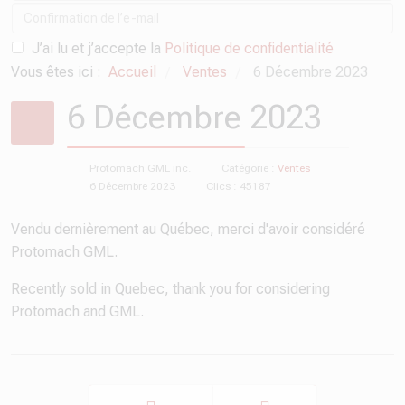
J’ai lu et j’accepte la
Politique de confidentialité
Vous êtes ici :
Accueil
Ventes
6 Décembre 2023
/
/
6 Décembre 2023
Protomach GML inc.
Catégorie :
Ventes
6 Décembre 2023
Clics : 45187
Vendu dernièrement au Québec, merci d'avoir considéré
Protomach GML.
Recently sold in Quebec, thank you for considering
Protomach and GML.