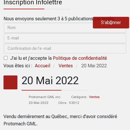
Inscription Infolettre
Nous envoyons seulement 3 à 5 publications par année.
S’abonner
J’ai lu et j’accepte la
Politique de confidentialité
Vous êtes ici :
Accueil
Ventes
20 Mai 2022
/
/
20 Mai 2022
Protomach GML inc.
Catégorie :
Ventes
20 Mai 2022
Clics : 53512
Vendu dernièrement au Québec, merci d'avoir considéré
Protomach GML.